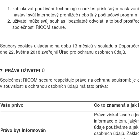
zablokovat používání technologie cookies příslušným nastavení
nastaví svůj internetový prohlížeč nebo jiný počítačový program 
uživatel může svůj souhlas i bezplatně odvolat, a to buď prost
společnosti RICOM secure.
Soubory cookies ukládáme na dobu 13 měsíců v souladu s Doporučení
dne 22. května 2018 zveřejnil Úřad pro ochranu osobních údajů.
7. PRÁVA UŽIVATELŮ
Společnost RICOM secure respektuje právo na ochranu soukromí: je dů
v souvislosti s ochranou osobních údajů má tato práva:
Vaše právo
Co to znamená a jak 
Právo získat jasné a j
informace o tom, jak
údaje používáme a jak
Právo být informován
osobních údajů. Základ