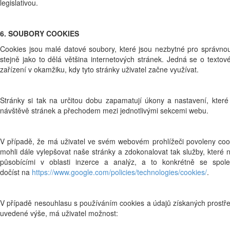
legislativou.
6. SOUBORY COOKIES
Cookies jsou malé datové soubory, které jsou nezbytné pro správnou
stejně jako to dělá většina internetových stránek. Jedná se o textov
zařízení v okamžiku, kdy tyto stránky uživatel začne využívat.
Stránky si tak na určitou dobu zapamatují úkony a nastavení, které
návštěvě stránek a přechodem mezi jednotlivými sekcemi webu.
V případě, že má uživatel ve svém webovém prohlížeči povoleny cook
mohli dále vylepšovat naše stránky a zdokonalovat tak služby, které 
působícími v oblasti inzerce a analýz, a to konkrétně se spo
dočíst na
https://www.google.com/policies/technologies/cookies/
.
V případě nesouhlasu s používáním cookies a údajů získaných prostředn
uvedené výše, má uživatel možnost: