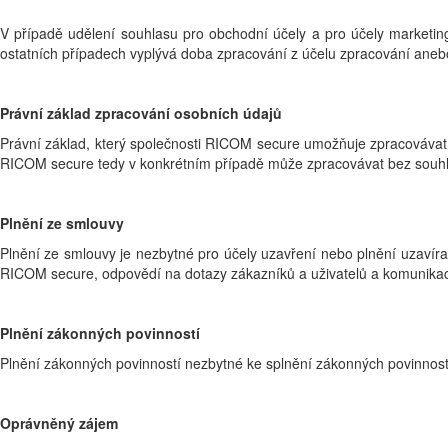
V případě udělení souhlasu pro obchodní účely a pro účely marketing
ostatních případech vyplývá doba zpracování z účelu zpracování anebo
Právní základ zpracování osobních údajů
Právní základ, který společnosti RICOM secure umožňuje zpracovávat 
RICOM secure tedy v konkrétním případě může zpracovávat bez souhla
Plnění ze smlouvy
Plnění ze smlouvy je nezbytné pro účely uzavření nebo plnění uzavíra
RICOM secure, odpovědí na dotazy zákazníků a uživatelů a komunikaci 
Plnění zákonných povinností
Plnění zákonných povinností nezbytné ke splnění zákonných povinností (
Oprávněný zájem