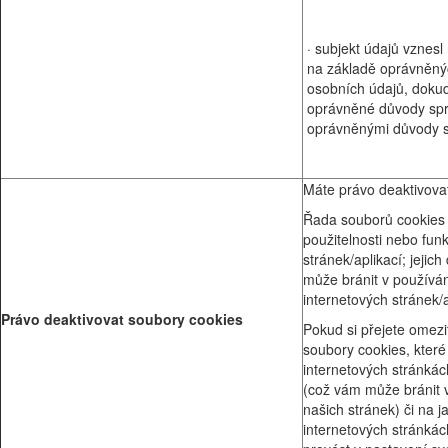
· subjekt údajů vznesl
na základě oprávněný
osobních údajů, doku
oprávněné důvody spr
oprávněnými důvody s
Máte právo deaktivova
Řada souborů cookies
použitelnosti nebo fun
stránek/aplikací; jejic
může bránit v používán
internetových stránek/
Právo deaktivovat soubory cookies
Pokud si přejete omezi
soubory cookies, které
internetových stránkác
(což vám může bránit v
našich stránek) či na j
internetových stránkác