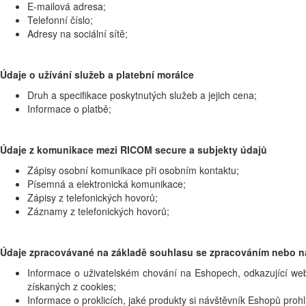
E-mailová adresa;
Telefonní číslo;
Adresy na sociální sítě;
Údaje o užívání služeb a platební morálce
Druh a specifikace poskytnutých služeb a jejich cena;
Informace o platbě;
Údaje z komunikace mezi RICOM secure a subjekty údajů
Zápisy osobní komunikace při osobním kontaktu;
Písemná a elektronická komunikace;
Zápisy z telefonických hovorů;
Záznamy z telefonických hovorů;
Údaje zpracovávané na základě souhlasu se zpracováním nebo n
Informace o uživatelském chování na Eshopech, odkazující we
získaných z cookies;
Informace o proklicích, jaké produkty si návštěvník Eshopů prohlí