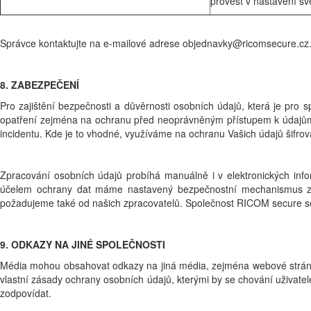
provést v nastavení sv
Správce kontaktujte na e-mailové adrese objednavky@ricomsecure.cz
8. ZABEZPEČENÍ
Pro zajištění bezpečnosti a důvěrnosti osobních údajů, která je pro
opatření zejména na ochranu před neoprávněným přístupem k údajům a 
incidentu. Kde je to vhodné, využíváme na ochranu Vašich údajů šifro
Zpracování osobních údajů probíhá manuálně i v elektronických infor
účelem ochrany dat máme nastavený bezpečnostní mechanismus zahr
požadujeme také od našich zpracovatelů. Společnost RICOM secure se z
9. ODKAZY NA JINÉ SPOLEČNOSTI
Média mohou obsahovat odkazy na jiná média, zejména webové stránky 
vlastní zásady ochrany osobních údajů, kterými by se chování uživat
zodpovídat.