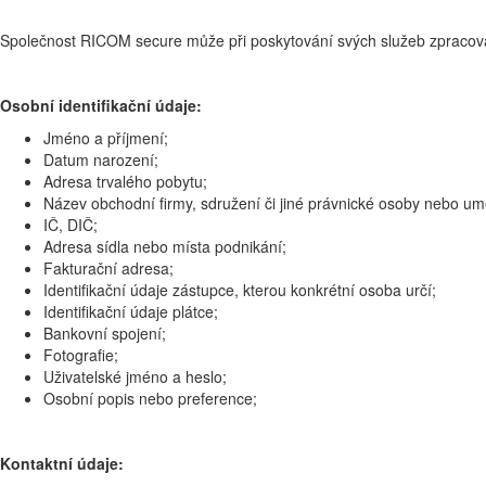
Společnost RICOM secure může při poskytování svých služeb zpracováv
Osobní identifikační údaje:
Jméno a příjmení;
Datum narození;
Adresa trvalého pobytu;
Název obchodní firmy, sdružení či jiné právnické osoby nebo um
IČ, DIČ;
Adresa sídla nebo místa podnikání;
Fakturační adresa;
Identifikační údaje zástupce, kterou konkrétní osoba určí;
Identifikační údaje plátce;
Bankovní spojení;
Fotografie;
Uživatelské jméno a heslo;
Osobní popis nebo preference;
Kontaktní údaje: