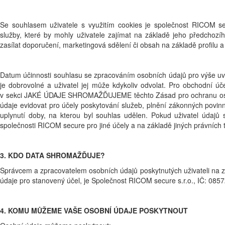
Se souhlasem uživatele s využitím cookies je společnost RICOM se
služby, které by mohly uživatele zajímat na základě jeho předchozíh
zasílat doporučení, marketingová sdělení či obsah na základě profilu a 
Datum účinnosti souhlasu se zpracováním osobních údajů pro výše uv
je dobrovolné a uživatel jej může kdykoliv odvolat. Pro obchodní 
v sekci JAKÉ ÚDAJE SHROMAŽĎUJEME těchto Zásad pro ochranu osobn
údaje evidovat pro účely poskytování služeb, plnění zákonných povi
uplynutí doby, na kterou byl souhlas udělen. Pokud uživatel údajů
společnosti RICOM secure pro jiné účely a na základě jiných právních 
3. KDO DATA SHROMAŽĎUJE?
Správcem a zpracovatelem osobních údajů poskytnutých uživateli na zák
údaje pro stanovený účel, je Společnost RICOM secure s.r.o., IČ: 0857
4. KOMU MŮŽEME VAŠE OSOBNÍ ÚDAJE POSKYTNOUT