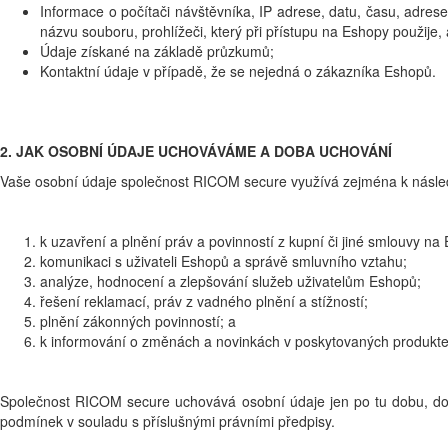
Informace o počítači návštěvníka, IP adrese, datu, času, adres
názvu souboru, prohlížeči, který při přístupu na Eshopy použije
Údaje získané na základě průzkumů;
Kontaktní údaje v případě, že se nejedná o zákazníka Eshopů.
2. JAK OSOBNÍ ÚDAJE UCHOVÁVÁME A DOBA UCHOVÁNÍ
Vaše osobní údaje společnost RICOM secure využívá zejména k násle
k uzavření a plnění práv a povinností z kupní či jiné smlouvy na
komunikaci s uživateli Eshopů a správě smluvního vztahu;
analýze, hodnocení a zlepšování služeb uživatelům Eshopů;
řešení reklamací, práv z vadného plnění a stížností;
plnění zákonných povinností; a
k informování o změnách a novinkách v poskytovaných produkte
Společnost RICOM secure uchovává osobní údaje jen po tu dobu, do
podmínek v souladu s příslušnými právními předpisy.